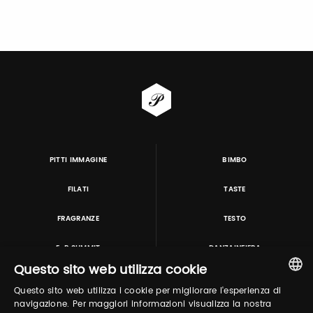
PITTI IMMAGINE
BIMBO
FILATI
TASTE
FRAGRANZE
TESTO
E-P SUMMIT
DANZAINFIERA
Questo sito web utilizza cookie
Questo sito web utilizza i cookie per migliorare l'esperienza di
TUTORING & CONSULTING
ITALIAN
navigazione. Per maggiori informazioni visualizza la nostra