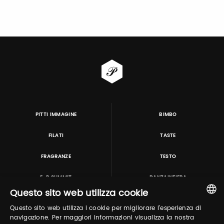
PITTI IMMAGINE
BIMBO
FILATI
TASTE
FRAGRANZE
TESTO
E-P SUMMIT
DANZAINFIERA
Questo sito web utilizza cookie
Questo sito web utilizza i cookie per migliorare l'esperienza di
TUTORING & CONSULTING
ITALIAN
navigazione. Per maggiori informazioni visualizza la nostra