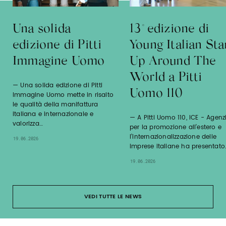
Una solida
13° edizione di
edizione di Pitti
Young Italian Sta
Immagine Uomo
Up Around The
World a Pitti
Una solida edizione di Pitti
Uomo 110
Immagine Uomo mette in risalto
le qualità della manifattura
italiana e internazionale e
A Pitti Uomo 110, ICE - Agenz
valorizza…
per la promozione all’estero e
l’internazionalizzazione delle
19.06.2026
imprese italiane ha presentato
19.06.2026
VEDI TUTTE LE NEWS