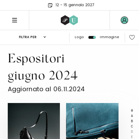
12 - 15 gennaio 2027
Logo
Immagine
FILTRA PER
Espositori
giugno 2024
Aggiornato al 06.11.2024
0
A
B
C
D
E