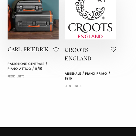
CARL FRIEDRIK
CROOTS
ENGLAND
PADIGLIONE CENTRALE /
PIANO ATTICO / B/10
ARSENALE / PIANO PRIMO /
REGNO UNITO
B/15
REGNO UNITO