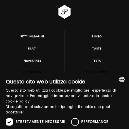
PITTI IMMAGINE
BIMBO
FILATI
TASTE
FRAGRANZE
TESTO
E-P SUMMIT
DANZAINFIERA
Questo sito web utilizza cookie
Questo sito web utilizza i cookie per migliorare l'esperienza di
TUTORING & CONSULTING
ITALIAN
navigazione. Per maggiori informazioni visualizza la nostra
cookie policy
ENGLISH
Di seguito puoi selezionare le tipologie di cookie che puoi
accettare:
STRETTAMENTE NECESSARI
PERFORMANCE