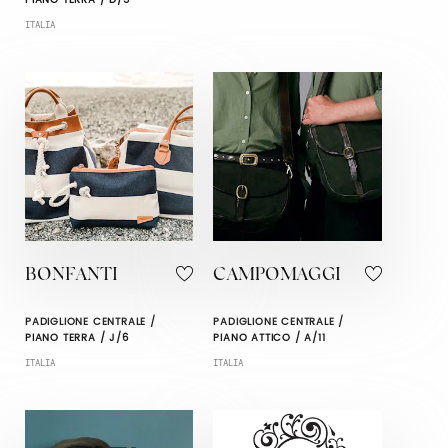
PIANO TERRA / D/5
ITALIA
BONFANTI
CAMPOMAGGI
PADIGLIONE CENTRALE /
PADIGLIONE CENTRALE /
PIANO TERRA / J/6
PIANO ATTICO / A/11
ITALIA
ITALIA