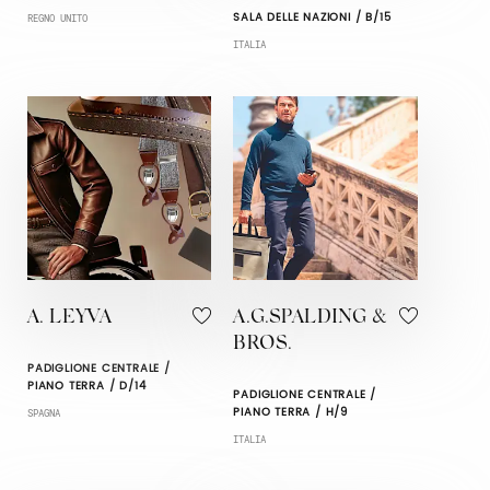
SALA DELLE NAZIONI / B/15
REGNO UNITO
ITALIA
A. LEYVA
A.G.SPALDING &
BROS.
PADIGLIONE CENTRALE /
PIANO TERRA / D/14
PADIGLIONE CENTRALE /
PIANO TERRA / H/9
SPAGNA
ITALIA