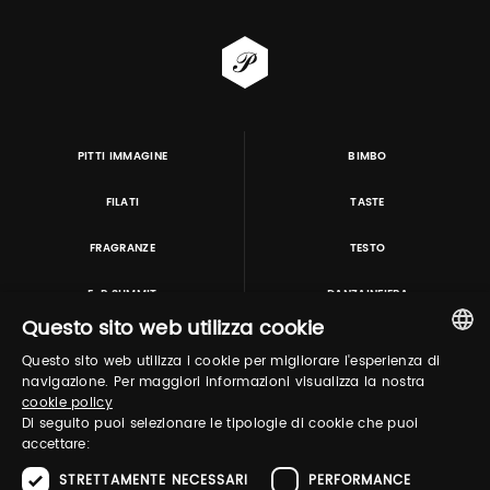
PITTI IMMAGINE
BIMBO
FILATI
TASTE
FRAGRANZE
TESTO
E-P SUMMIT
DANZAINFIERA
Questo sito web utilizza cookie
Questo sito web utilizza i cookie per migliorare l'esperienza di
TUTORING & CONSULTING
ITALIAN
navigazione. Per maggiori informazioni visualizza la nostra
cookie policy
ENGLISH
Di seguito puoi selezionare le tipologie di cookie che puoi
accettare:
STRETTAMENTE NECESSARI
PERFORMANCE