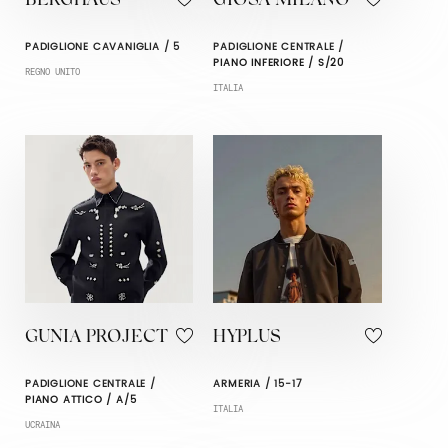
BERGHAUS
GIOSA MILANO
PADIGLIONE CAVANIGLIA / 5
PADIGLIONE CENTRALE /
PIANO INFERIORE / S/20
REGNO UNITO
ITALIA
GUNIA PROJECT
HYPLUS
PADIGLIONE CENTRALE /
ARMERIA / 15-17
PIANO ATTICO / A/5
ITALIA
UCRAINA