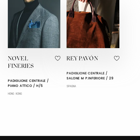
NOVEL
REY PAVÓN
FINERIES
PADIGLIONE CENTRALE /
SALONE M P.INFERIORE / 29
PADIGLIONE CENTRALE /
PIANO ATTICO / H/5
SPAGNA
HONG KONG