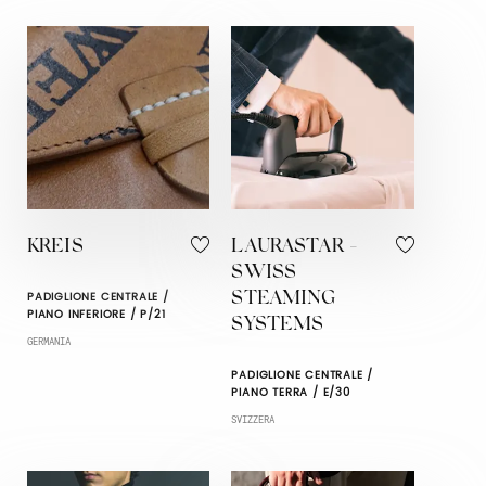
KREIS
LAURASTAR -
SWISS
PADIGLIONE CENTRALE /
STEAMING
PIANO INFERIORE / P/21
SYSTEMS
GERMANIA
PADIGLIONE CENTRALE /
PIANO TERRA / E/30
SVIZZERA