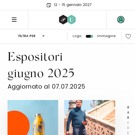
12 - 15 gennaio 2027
Logo
Immagine
FILTRA PER
Espositori
giugno 2025
Aggiornato al 07.07.2025
0
A
B
C
D
E