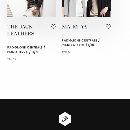
THE JACK
MA' RY' YA
LEATHERS
PADIGLIONE CENTRALE /
PIANO ATTICO / I/18
PADIGLIONE CENTRALE /
PIANO TERRA / D/8
ITALIA
ITALIA