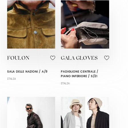
FOULON
GALA GLOVES
SALA DELLE NAZIONI / A/9
PADIGLIONE CENTRALE /
PIANO INFERIORE / S/21
ITALIA
ITALIA