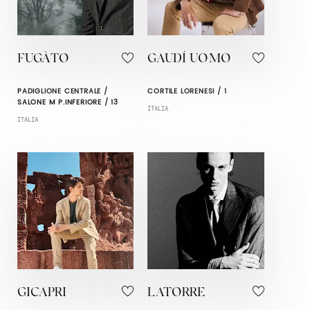
FUGÀTO
GAUDÍ UOMO
PADIGLIONE CENTRALE /
CORTILE LORENESI / 1
SALONE M P.INFERIORE / 13
ITALIA
ITALIA
GICAPRI
LATORRE