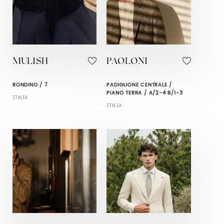
MULISH
PAOLONI
RONDINO / 7
PADIGLIONE CENTRALE /
PIANO TERRA / A/2-4 B/1-3
ITALIA
ITALIA