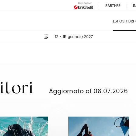
PARTNER
I
ESPOSITORI
12 - 15 gennaio 2027
itori
Aggiornato al 06.07.2026