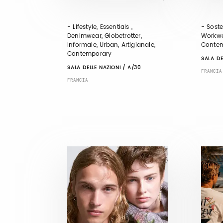
- Lifestyle, Essentials ,
- Soste
Denimwear, Globetrotter,
Workwe
Informale, Urban, Artigianale,
Conte
Contemporary
SALA DE
SALA DELLE NAZIONI / A/30
FRANCIA
FRANCIA