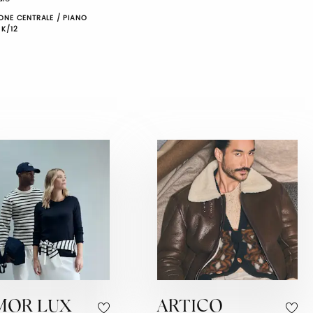
ONE CENTRALE / PIANO
 K/12
MOR LUX
ARTICO