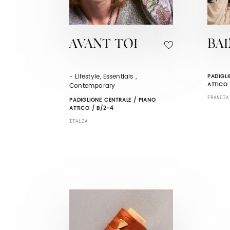
AVANT TOI
BA
- Lifestyle, Essentials ,
PADIGLI
ATTICO 
Contemporary
FRANCIA
PADIGLIONE CENTRALE / PIANO
ATTICO / B/2-4
ITALIA