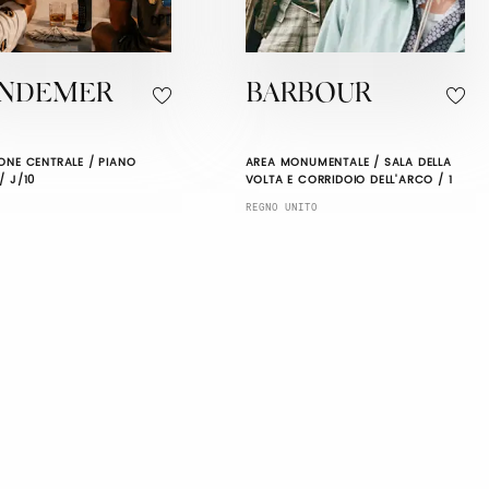
INDEMER
BARBOUR
ONE CENTRALE / PIANO
AREA MONUMENTALE / SALA DELLA
/ J/10
VOLTA E CORRIDOIO DELL'ARCO / 1
REGNO UNITO