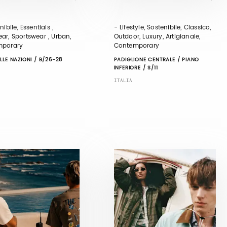
nibile, Essentials ,
- Lifestyle, Sostenibile, Classico,
ar, Sportswear , Urban,
Outdoor, Luxury, Artigianale,
mporary
Contemporary
LLE NAZIONI / B/26-28
PADIGLIONE CENTRALE / PIANO
INFERIORE / S/11
ITALIA