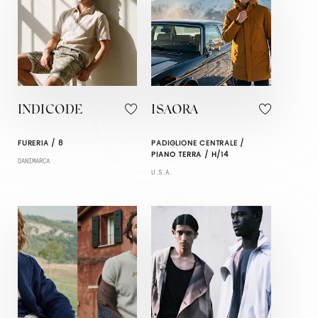
INDICODE
ISAORA
FURERIA / 8
PADIGLIONE CENTRALE /
PIANO TERRA / H/14
DANIMARCA
U.S.A.