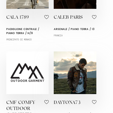
CALA 1789
CALEB PARIS
PADIGLIONE CENTRALE /
ARSENALE / PIANO TERRA / 13
PIANO TERRA / H/9
FRANCIA
PRINCIPATO DI MONACO
CMF COMFY
DAYTONA73
OUTDOOR