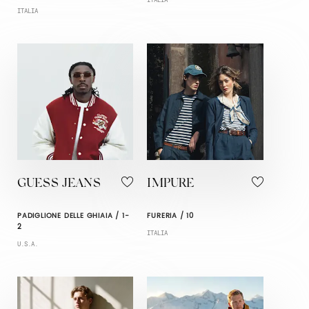
ITALIA
GUESS JEANS
IMPURE
PADIGLIONE DELLE GHIAIA / 1-
FURERIA / 10
2
ITALIA
U.S.A.