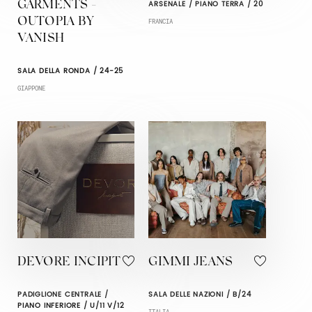
ARSENALE / PIANO TERRA / 20
GARMENTS -
OUTOPIA BY
FRANCIA
VANISH
SALA DELLA RONDA / 24-25
GIAPPONE
DEVORE INCIPIT
GIMMI JEANS
PADIGLIONE CENTRALE /
SALA DELLE NAZIONI / B/24
PIANO INFERIORE / U/11 V/12
ITALIA