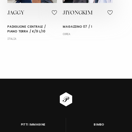
JAGGY
JIYONGKIM
PADIGLIONE CENTRALE /
MAGAZZINO 07 / 1
PIANO TERRA / K/9 L/10
COREA
ITALIA
PITTI IMMAGINE
BIMBO