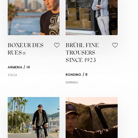
BOXEUR DES
BRÜHL FINE
RUES®
TROUSERS -
SINCE 1923
ARMERIA / 14
RONDINO / 8
ITALIA
GERMANIA