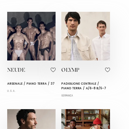
NEUDE
OLYMP
ARSENALE / PIANO TERRA / 37
PADIGLIONE CENTRALE /
PIANO TERRA / A/6-8 B/5-7
U.S.A.
GERMANIA