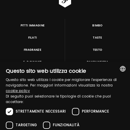
PITTI IMMAGINE
BIMBO
FILATI
TASTE
FRAGRANZE
TESTO
E-P SUMMIT
DANZAINFIERA
Questo sito web utilizza cookie
Questo sito web utilizza i cookie per migliorare l'esperienza di
TUTORING & CONSULTING
ITALIAN
navigazione. Per maggiori informazioni visualizza la nostra
cookie policy
ENGLISH
Di seguito puoi selezionare le tipologie di cookie che puoi
accettare:
STRETTAMENTE NECESSARI
PERFORMANCE
TARGETING
FUNZIONALITÀ