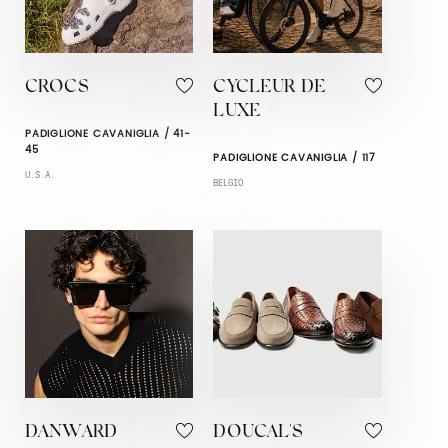
CROCS
CYCLEUR DE
LUXE
PADIGLIONE CAVANIGLIA / 41-
45
PADIGLIONE CAVANIGLIA / 117
U.S.A.
BELGIO
DANWARD
DOUCAL'S