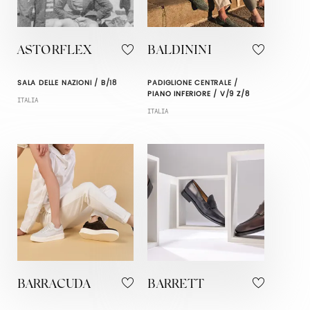
ASTORFLEX
BALDININI
SALA DELLE NAZIONI / B/18
PADIGLIONE CENTRALE /
PIANO INFERIORE / V/9 Z/8
ITALIA
ITALIA
BARRACUDA
BARRETT