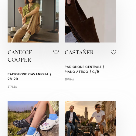
CANDICE
CASTAÑER
COOPER
PADIGLIONE CENTRALE /
PIANO ATTICO / C/9
PADIGLIONE CAVANIGLIA /
28-29
SPAGNA
ITALIA