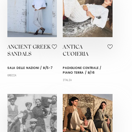
ANCIENT GREEK
ANTICA
SANDALS
CUOIERIA
SALA DELLE NAZIONI / B/5-7
PADIGLIONE CENTRALE /
PIANO TERRA / B/16
GRECIA
ITALIA