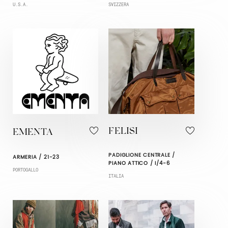
U.S.A.
SVIZZERA
FELISI
EMENTA
PADIGLIONE CENTRALE /
ARMERIA / 21-23
PIANO ATTICO / I/4-6
PORTOGALLO
ITALIA