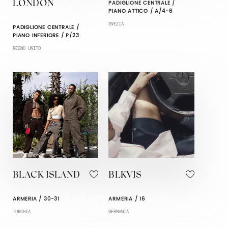
PADIGLIONE CENTRALE /
LONDON
PIANO ATTICO / A/4-6
SVEZIA
PADIGLIONE CENTRALE /
PIANO INFERIORE / P/23
REGNO UNITO
BLACK ISLAND
BLKVIS
ARMERIA / 30-31
ARMERIA / 16
TURCHIA
GERMANIA