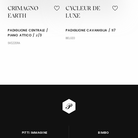
CRIMAGNO
CYCLEUR DE
EARTH
LUXE
PADIGLIONE CENTRALE /
PADIGLIONE CAVANIGLIA / 117
PIANO ATTICO / J/3
BELGIO
SVIZZERA
PITTI IMMAGINE
BIMBO