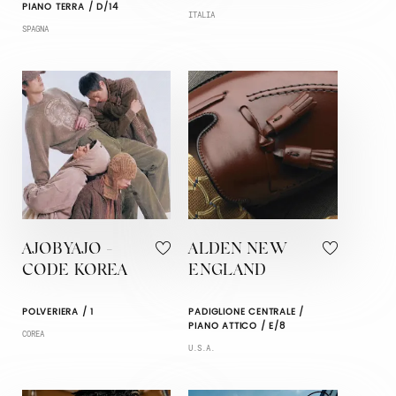
PIANO TERRA / D/14
ITALIA
SPAGNA
AJOBYAJO -
ALDEN NEW
CODE KOREA
ENGLAND
POLVERIERA / 1
PADIGLIONE CENTRALE /
PIANO ATTICO / E/8
COREA
U.S.A.