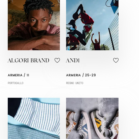
ALGORI BRAND
AND1
ARMERIA / 11
ARMERIA / 25-29
PORTOGALLO
REGNO UNITO