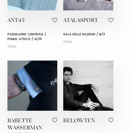
ANT45
ATALASPORT
PADIGLIONE CENTRALE /
SALA DELLE NAZIONI / B/3
PIANO ATTICO / G/13
ITALIA
ITALIA
BABETTE
BELOWTEN
WASSERMAN