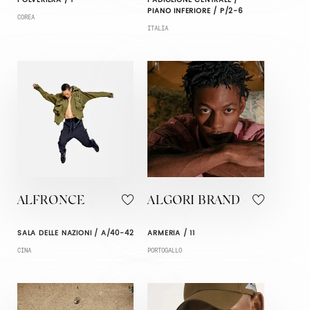
PIANO INFERIORE / P/2-6
COREA
ITALIA
ALFRONCE
ALGORI BRAND
SALA DELLE NAZIONI / A/40-42
ARMERIA / 11
CINA
PORTOGALLO