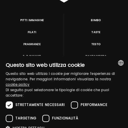
PITTI IMMAGINE
BIMBO
FILATI
TASTE
FRAGRANZE
TESTO
E-P SUMMIT
DANZAINFIERA
Questo sito web utilizza cookie
Questo sito web utilizza i cookie per migliorare l'esperienza di
TUTORING & CONSULTING
ITALIAN
navigazione. Per maggiori informazioni visualizza la nostra
cookie policy
ENGLISH
Di seguito puoi selezionare le tipologie di cookie che puoi
accettare:
STRETTAMENTE NECESSARI
PERFORMANCE
TARGETING
FUNZIONALITÀ