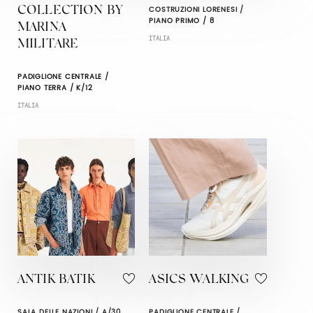
COSTRUZIONI LORENESI /
COLLECTION BY
PIANO PRIMO / 8
MARINA
ITALIA
MILITARE
PADIGLIONE CENTRALE /
PIANO TERRA / K/12
ITALIA
ANTIK BATIK
ASICS WALKING
SALA DELLE NAZIONI / A/30
PADIGLIONE CENTRALE /