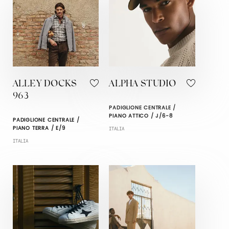
ALLEY DOCKS
ALPHA STUDIO
963
PADIGLIONE CENTRALE /
PIANO ATTICO / J/6-8
PADIGLIONE CENTRALE /
PIANO TERRA / E/9
ITALIA
ITALIA