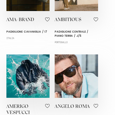
AMA-BRAND
AMBITIOUS
PADIGLIONE CAVANIGLIA / 17
PADIGLIONE CENTRALE /
PIANO TERRA / J/5
ITALIA
PORTOGALLO
AMERIGO
ANGELO ROMA
VESPUCCI