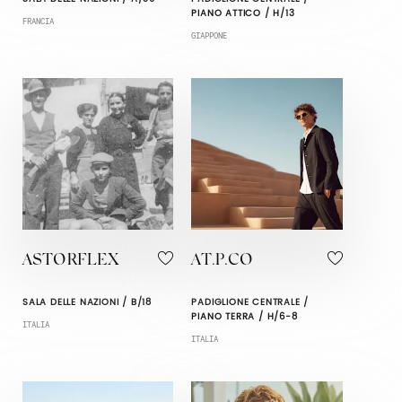
PIANO ATTICO / H/13
FRANCIA
GIAPPONE
ASTORFLEX
AT.P.CO
SALA DELLE NAZIONI / B/18
PADIGLIONE CENTRALE /
PIANO TERRA / H/6-8
ITALIA
ITALIA