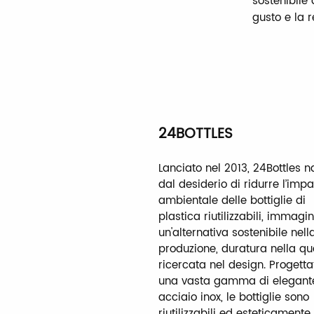
sostenibile 
gusto e la r
24BOTTLES
Lanciato nel 2013, 24Bottles 
dal desiderio di ridurre l’impa
ambientale delle bottiglie di
plastica riutilizzabili, immag
un'alternativa sostenibile nell
produzione, duratura nella qu
ricercata nel design. Progetta
una vasta gamma di elegant
acciaio inox, le bottiglie sono
riutilizzabili ed esteticamente