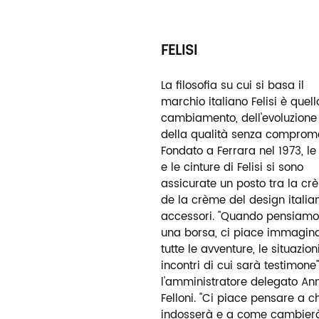
FELISI
La filosofia su cui si basa il
marchio italiano Felisi è quell
cambiamento, dell'evoluzione
della qualità senza comprome
Fondato a Ferrara nel 1973, le
e le cinture di Felisi si sono
assicurate un posto tra la c
de la crème del design italia
accessori. "Quando pensiamo
una borsa, ci piace immagin
tutte le avventure, le situazioni
incontri di cui sarà testimone"
l'amministratore delegato An
Felloni. "Ci piace pensare a ch
indosserà e a come cambierà