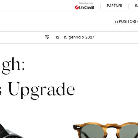
PARTNER
I
ESPOSITORI
12 - 15 gennaio 2027
gh:
s Upgrade