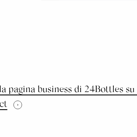
 la pagina business di 24Bottles su 
ct