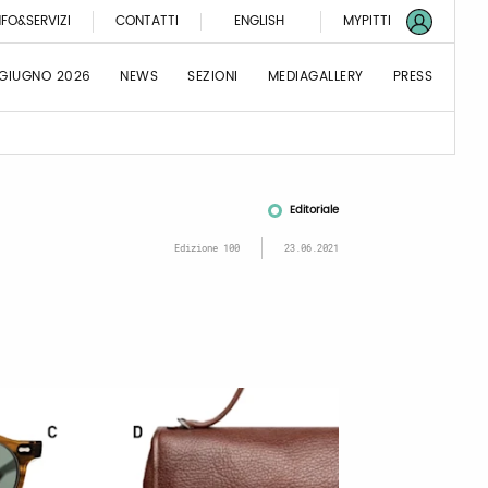
NFO&SERVIZI
CONTATTI
ENGLISH
MYPITTI
 GIUGNO 2026
NEWS
SEZIONI
MEDIAGALLERY
PRESS
Editoriale
Edizione 100
23.06.2021