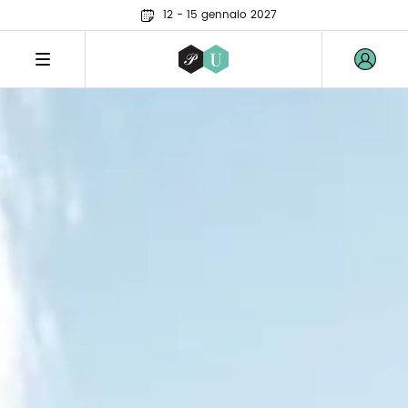
12 - 15 gennaio 2027