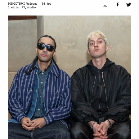
SOSHIOTSUKI Welcome - 03.jpg
Credits: P3_studio