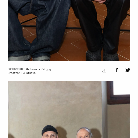
SOSHIOTSUKI Welcome - 04.jpg
Credits: P3_studio