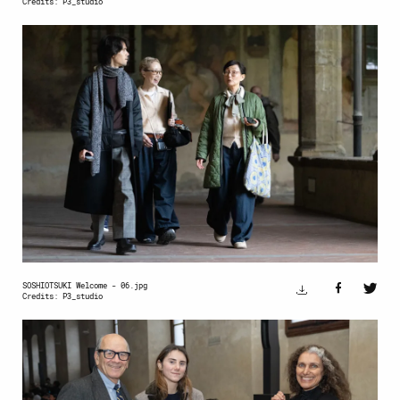
Credits: P3_studio
SOSHIOTSUKI Welcome - 06.jpg
Credits: P3_studio