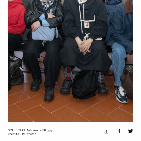
SOSHIOTSUKI Welcome - 08.jpg
Credits: P3_studio