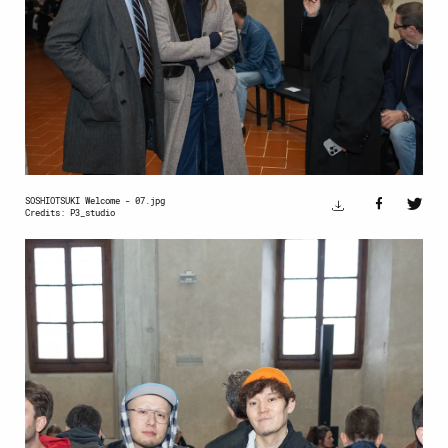
SOSHIOTSUKI Welcome - 07.jpg
Credits: P3_studio