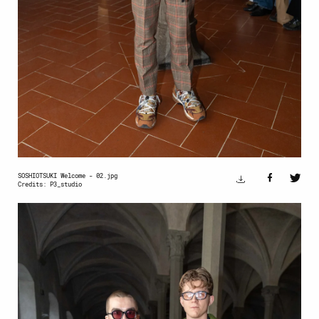
SOSHIOTSUKI Welcome - 02.jpg
Credits: P3_studio