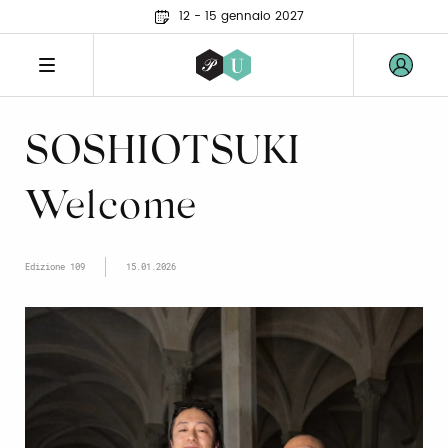
12 - 15 gennaio 2027
SOSHIOTSUKI
Welcome
Edizione 109
15.01.2026