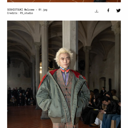
SOSHIOTSUKI Welcome - 01.jpg
Credits: P3_studio