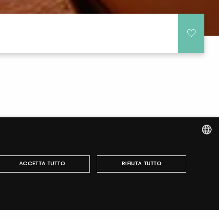
ITALIAN
ACCETTA TUTTO
RIFIUTA TUTTO
ENGLISH
r fairs, obtain your tickets and organize your visit.