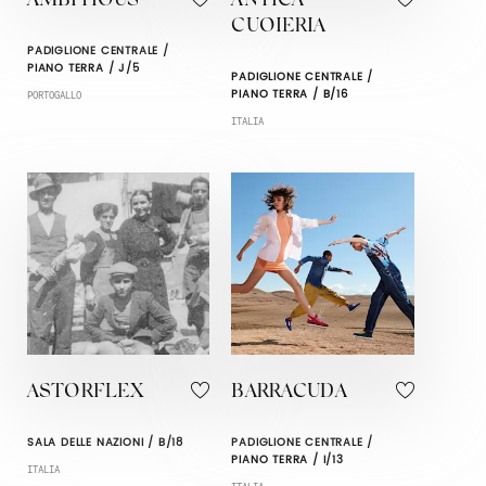
AMBITIOUS
ANTICA
CUOIERIA
PADIGLIONE CENTRALE /
PIANO TERRA / J/5
PADIGLIONE CENTRALE /
PIANO TERRA / B/16
PORTOGALLO
ITALIA
ASTORFLEX
BARRACUDA
SALA DELLE NAZIONI / B/18
PADIGLIONE CENTRALE /
PIANO TERRA / I/13
ITALIA