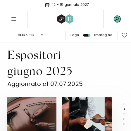
12 - 15 gennaio 2027
Logo
Immagine
FILTRA PER
Espositori
giugno 2025
Aggiornato al 07.07.2025
0
A
B
C
D
E