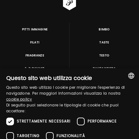
PITTI IMMAGINE
BIMBO
FILATI
TASTE
FRAGRANZE
TESTO
E-P SUMMIT
DANZAINFIERA
Questo sito web utilizza cookie
Questo sito web utilizza i cookie per migliorare l'esperienza di
TUTORING & CONSULTING
ITALIAN
navigazione. Per maggiori informazioni visualizza la nostra
cookie policy
ENGLISH
Di seguito puoi selezionare le tipologie di cookie che puoi
accettare:
STRETTAMENTE NECESSARI
PERFORMANCE
TARGETING
FUNZIONALITÀ