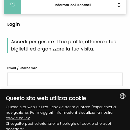
Informazioni Generali
Login
Accedi per gestire il tuo profilo, ottenere i tuoi
biglietti ed organizzare la tua visita.
Email / username
Password
Questo sito web utilizza cookie
Questo sito web utilizza i cookie per migliorare l'esperienza di
ITALIAN
navigazione. Per maggiori informazioni visualizza la nostra
Recupera password
cookie policy
ENGLISH
Di seguito puoi selezionare le tipologie di cookie che puoi
accettare: