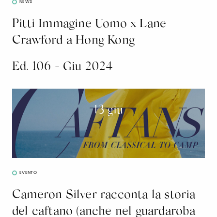
NEWS
Pitti Immagine Uomo x Lane
Crawford a Hong Kong
Ed. 106 - Giu 2024
13 giu
EVENTO
Cameron Silver racconta la storia
del caftano (anche nel guardaroba