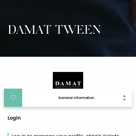
DAMAT TWEEN
General Information
Login