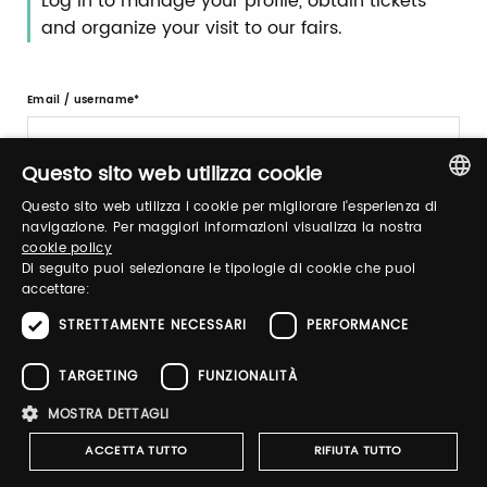
Log in to manage your profile, obtain tickets
and organize your visit to our fairs.
Email / username
Questo sito web utilizza cookie
Password
Questo sito web utilizza i cookie per migliorare l'esperienza di
ITALIAN
navigazione. Per maggiori informazioni visualizza la nostra
cookie policy
ENGLISH
Di seguito puoi selezionare le tipologie di cookie che puoi
Forgot password?
accettare:
STRETTAMENTE NECESSARI
PERFORMANCE
TARGETING
FUNZIONALITÀ
MOSTRA DETTAGLI
ACCETTA TUTTO
RIFIUTA TUTTO
Sign up