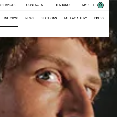
&SERVICES
CONTACTS
ITALIANO
MYPITTI
 JUNE 2026
NEWS
SECTIONS
MEDIAGALLERY
PRESS