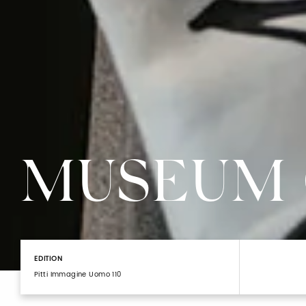
MUSEUM 
EDITION
Pitti Immagine Uomo 110