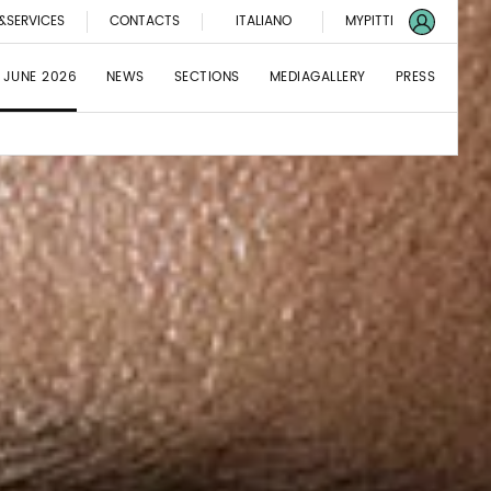
&SERVICES
CONTACTS
ITALIANO
MYPITTI
 JUNE 2026
NEWS
SECTIONS
MEDIAGALLERY
PRESS