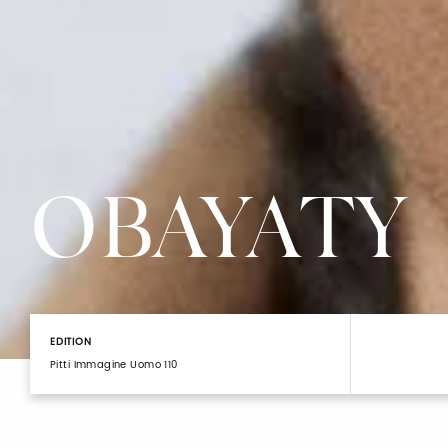
OBAYATY
EDITION
Pitti Immagine Uomo 110