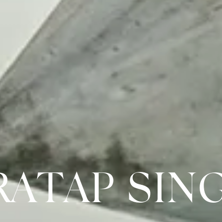
RATAP SIN