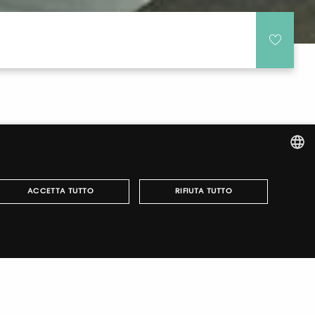
ITALIAN
ACCETTA TUTTO
RIFIUTA TUTTO
ENGLISH
r fairs, obtain your tickets and organize your visit.