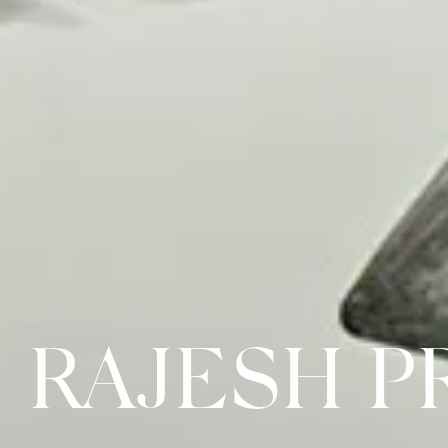
RAJESH P