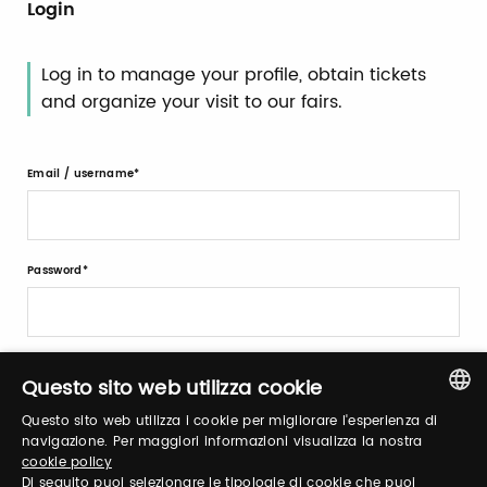
Login
Log in to manage your profile, obtain tickets
and organize your visit to our fairs.
Email / username
Password
Forgot password?
Questo sito web utilizza cookie
Questo sito web utilizza i cookie per migliorare l'esperienza di
ITALIAN
navigazione. Per maggiori informazioni visualizza la nostra
cookie policy
ENGLISH
Di seguito puoi selezionare le tipologie di cookie che puoi