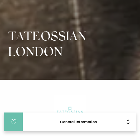
TATEOSSIAN
LONDON
General Information