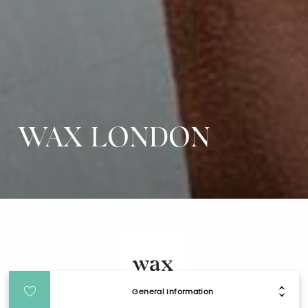
WAX LONDON
General Information