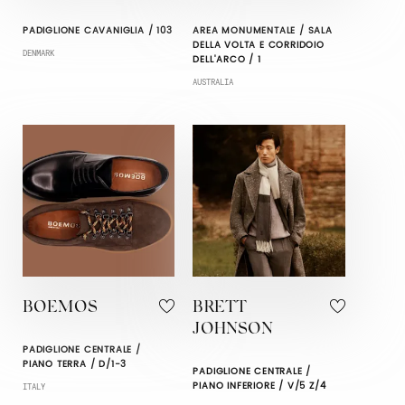
PADIGLIONE CAVANIGLIA / 103
AREA MONUMENTALE / SALA
DELLA VOLTA E CORRIDOIO
DENMARK
DELL'ARCO / 1
AUSTRALIA
BOEMOS
BRETT
JOHNSON
PADIGLIONE CENTRALE /
PIANO TERRA / D/1-3
PADIGLIONE CENTRALE /
PIANO INFERIORE / V/5 Z/4
ITALY