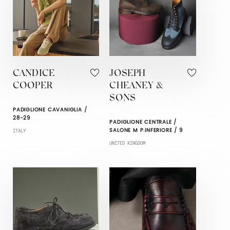
CANDICE
JOSEPH
COOPER
CHEANEY &
SONS
PADIGLIONE CAVANIGLIA /
28-29
PADIGLIONE CENTRALE /
SALONE M P.INFERIORE / 9
ITALY
UNITED KINGDOM