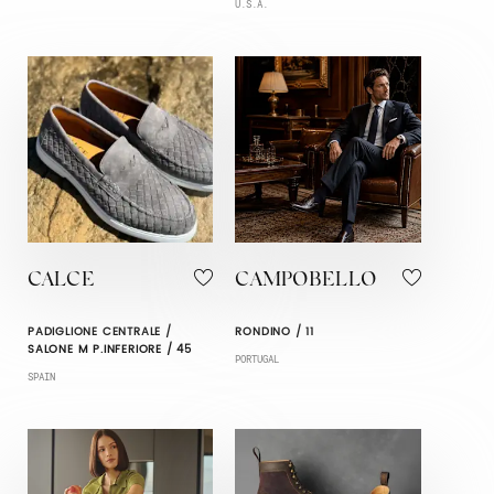
U.S.A.
CALCE
CAMPOBELLO
PADIGLIONE CENTRALE /
RONDINO / 11
SALONE M P.INFERIORE / 45
PORTUGAL
SPAIN