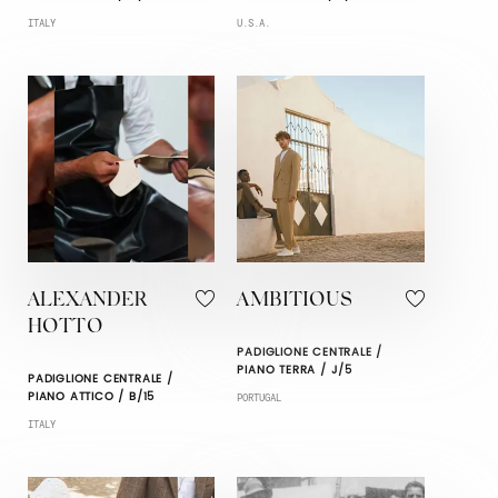
ITALY
U.S.A.
ALEXANDER
AMBITIOUS
HOTTO
PADIGLIONE CENTRALE /
PIANO TERRA / J/5
PADIGLIONE CENTRALE /
PIANO ATTICO / B/15
PORTUGAL
ITALY