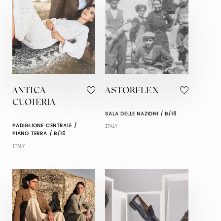
ANTICA
ASTORFLEX
CUOIERIA
SALA DELLE NAZIONI / B/18
PADIGLIONE CENTRALE /
ITALY
PIANO TERRA / B/16
ITALY