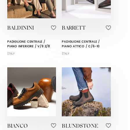
BALDININI
BARRETT
PADIGLIONE CENTRALE /
PADIGLIONE CENTRALE /
PIANO INFERIORE / V/9 Z/8
PIANO ATTICO / C/6-10
ITALY
ITALY
BIANCO
BLUNDSTONE