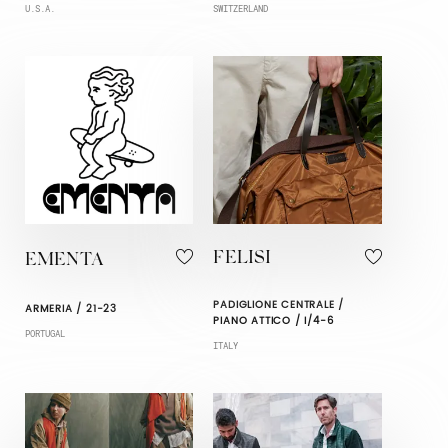
U.S.A.
SWITZERLAND
FELISI
EMENTA
PADIGLIONE CENTRALE /
ARMERIA / 21-23
PIANO ATTICO / I/4-6
PORTUGAL
ITALY