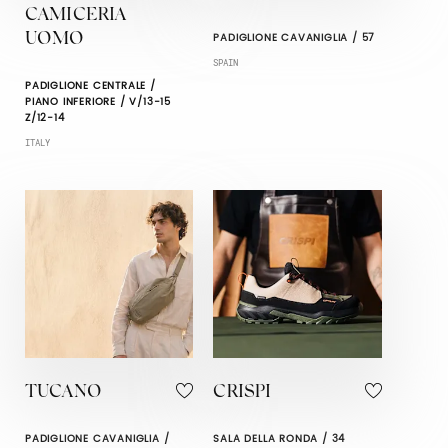
CAMICERIA
PADIGLIONE CAVANIGLIA / 57
UOMO
SPAIN
PADIGLIONE CENTRALE /
PIANO INFERIORE / V/13-15
Z/12-14
ITALY
TUCANO
CRISPI
PADIGLIONE CAVANIGLIA /
SALA DELLA RONDA / 34