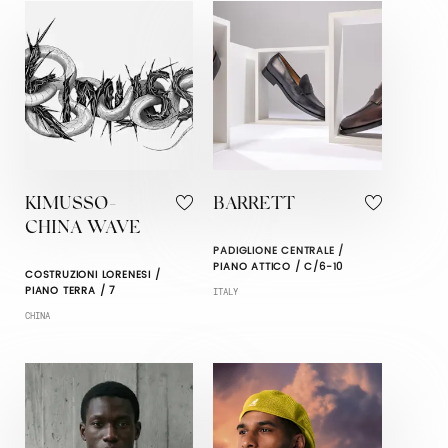
KIMUSSO-
BARRETT
CHINA WAVE
PADIGLIONE CENTRALE /
PIANO ATTICO / C/6-10
COSTRUZIONI LORENESI /
PIANO TERRA / 7
ITALY
CHINA