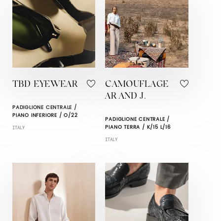
TBD EYEWEAR
CAMOUFLAGE
AR AND J.
PADIGLIONE CENTRALE /
PIANO INFERIORE / O/22
PADIGLIONE CENTRALE /
PIANO TERRA / K/15 L/16
ITALY
ITALY