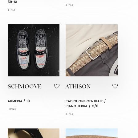
59-61
ITALY
ITALY
SCHMOOVE
ATHISON
ARMERIA / 19
PADIGLIONE CENTRALE /
PIANO TERRA / C/6
FRANCE
ITALY