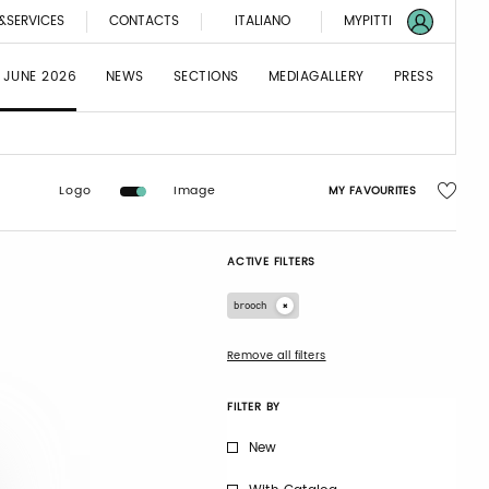
&SERVICES
CONTACTS
ITALIANO
MYPITTI
 JUNE 2026
NEWS
SECTIONS
MEDIAGALLERY
PRESS
Logo
Image
MY FAVOURITES
ACTIVE FILTERS
brooch
Remove all filters
FILTER BY
New