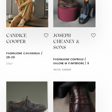
CANDICE
JOSEPH
COOPER
CHEANEY &
SONS
PADIGLIONE CAVANIGLIA /
28-29
PADIGLIONE CENTRALE /
SALONE M P.INFERIORE / 9
ITALY
UNITED KINGDOM