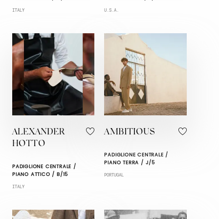
ITALY
U.S.A.
ALEXANDER
AMBITIOUS
HOTTO
PADIGLIONE CENTRALE /
PIANO TERRA / J/5
PADIGLIONE CENTRALE /
PIANO ATTICO / B/15
PORTUGAL
ITALY