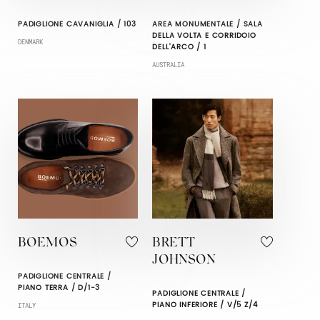
PADIGLIONE CAVANIGLIA / 103
AREA MONUMENTALE / SALA
DELLA VOLTA E CORRIDOIO
DENMARK
DELL'ARCO / 1
AUSTRALIA
BOEMOS
BRETT
JOHNSON
PADIGLIONE CENTRALE /
PIANO TERRA / D/1-3
PADIGLIONE CENTRALE /
PIANO INFERIORE / V/5 Z/4
ITALY