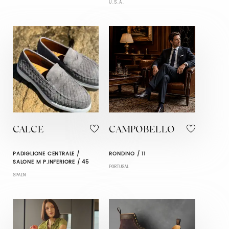
U.S.A.
CALCE
CAMPOBELLO
PADIGLIONE CENTRALE /
RONDINO / 11
SALONE M P.INFERIORE / 45
PORTUGAL
SPAIN