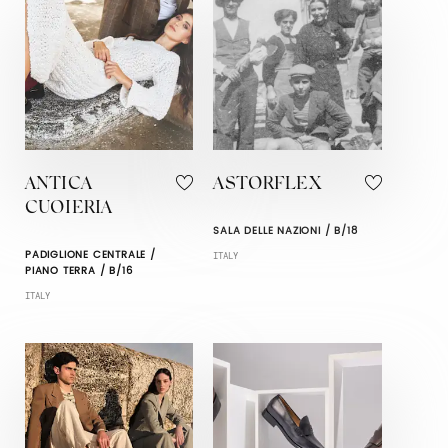
ANTICA
ASTORFLEX
CUOIERIA
SALA DELLE NAZIONI / B/18
PADIGLIONE CENTRALE /
ITALY
PIANO TERRA / B/16
ITALY