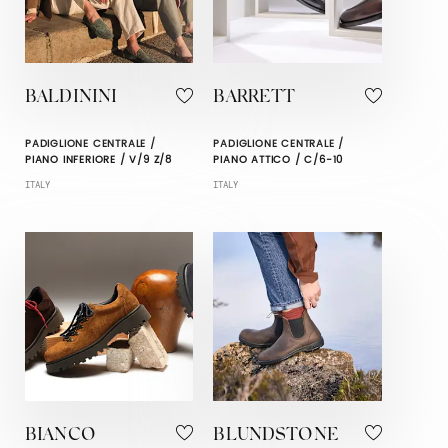
BALDININI
BARRETT
PADIGLIONE CENTRALE /
PADIGLIONE CENTRALE /
PIANO INFERIORE / V/9 Z/8
PIANO ATTICO / C/6-10
ITALY
ITALY
BIANCO
BLUNDSTONE