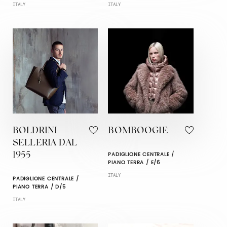
ITALY
ITALY
BOLDRINI
BOMBOOGIE
SELLERIA DAL
PADIGLIONE CENTRALE /
1955
PIANO TERRA / E/6
ITALY
PADIGLIONE CENTRALE /
PIANO TERRA / D/5
ITALY