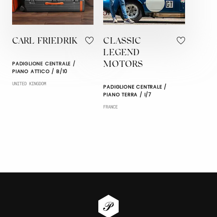
CARL FRIEDRIK
CLASSIC
LEGEND
PADIGLIONE CENTRALE /
MOTORS
PIANO ATTICO / B/10
UNITED KINGDOM
PADIGLIONE CENTRALE /
PIANO TERRA / I/7
FRANCE