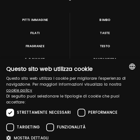
PITTI IMMAGINE
BIMBO
FILATI
TASTE
FRAGRANZE
TESTO
E-P SUMMIT
DANZAINFIERA
Questo sito web utilizza cookie
Questo sito web utilizza i cookie per migliorare l'esperienza di
TUTORING & CONSULTING
ITALIAN
navigazione. Per maggiori informazioni visualizza la nostra
cookie policy
ENGLISH
Di seguito puoi selezionare le tipologie di cookie che puoi
accettare:
STRETTAMENTE NECESSARI
PERFORMANCE
TARGETING
FUNZIONALITÀ
MOSTRA DETTAGLI