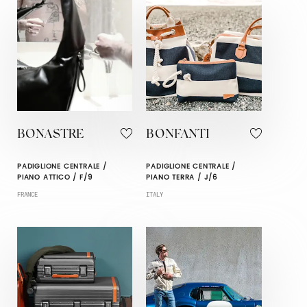
BONASTRE
BONFANTI
PADIGLIONE CENTRALE /
PADIGLIONE CENTRALE /
PIANO ATTICO / F/9
PIANO TERRA / J/6
FRANCE
ITALY