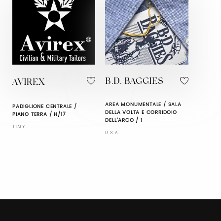
B.D. BAGGIES
AVIREX
AREA MONUMENTALE / SALA
PADIGLIONE CENTRALE /
DELLA VOLTA E CORRIDOIO
PIANO TERRA / H/17
DELL'ARCO / 1
ITALY
U.S.A.