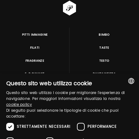
PITTI IMMAGINE
BIMBO
FILATI
TASTE
FRAGRANZE
TESTO
E-P SUMMIT
DANZAINFIERA
Questo sito web utilizza cookie
Questo sito web utilizza i cookie per migliorare l'esperienza di
TUTORING & CONSULTING
ITALIAN
navigazione. Per maggiori informazioni visualizza la nostra
cookie policy
ENGLISH
Di seguito puoi selezionare le tipologie di cookie che puoi
accettare:
STRETTAMENTE NECESSARI
PERFORMANCE