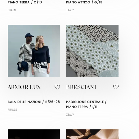
PIANO TERRA / C/10
PIANO ATTICO / G/13
SPAIN
ITALY
ARMOR LUX
BRESCIANI
SALA DELLE NAZIONI / B/26-28
PADIGLIONE CENTRALE /
PIANO TERRA / I/11
FRANCE
ITALY