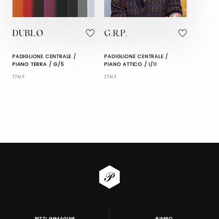
DUBLO
G.R.P.
PADIGLIONE CENTRALE /
PADIGLIONE CENTRALE /
PIANO TERRA / G/5
PIANO ATTICO / I/11
ITALY
ITALY