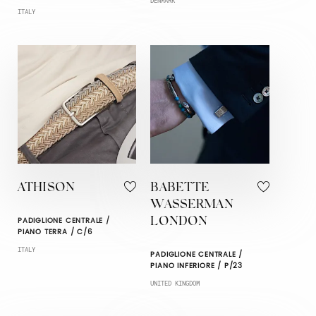
DENMARK
ITALY
ATHISON
BABETTE
WASSERMAN
PADIGLIONE CENTRALE /
LONDON
PIANO TERRA / C/6
ITALY
PADIGLIONE CENTRALE /
PIANO INFERIORE / P/23
UNITED KINGDOM