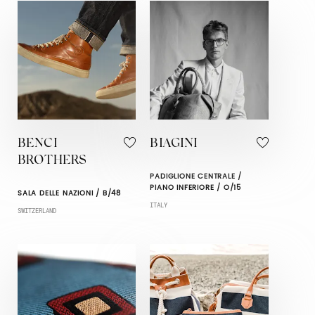
BENCI
BIAGINI
BROTHERS
PADIGLIONE CENTRALE /
PIANO INFERIORE / O/15
SALA DELLE NAZIONI / B/48
ITALY
SWITZERLAND