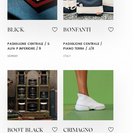
BLICK.
BONFANTI
PADIGLIONE CENTRALE / S.
PADIGLIONE CENTRALE /
ALFA P.INFERIORE / 9
PIANO TERRA / J/6
GERMANY
ITALY
BOOT BLACK
CRIMAGNO