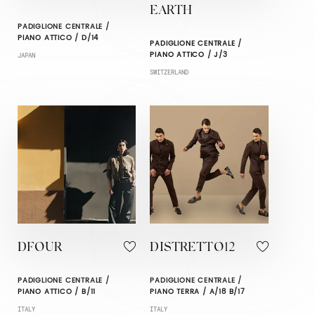
EARTH
PADIGLIONE CENTRALE /
PIANO ATTICO / D/14
PADIGLIONE CENTRALE /
PIANO ATTICO / J/3
JAPAN
SWITZERLAND
DFOUR
DISTRETTO12
PADIGLIONE CENTRALE /
PADIGLIONE CENTRALE /
PIANO ATTICO / B/11
PIANO TERRA / A/18 B/17
ITALY
ITALY