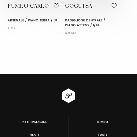
FUMEO CARLO
GOGUTSA
ARSENALE / PIANO TERRA / 31
PADIGLIONE CENTRALE /
PIANO ATTICO / I/13
ITALY
GEORGIA
PITTI IMMAGINE
BIMBO
FILATI
TASTE