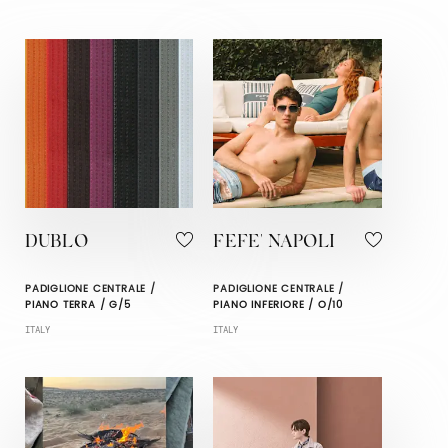
DUBLO
FEFE' NAPOLI
PADIGLIONE CENTRALE /
PADIGLIONE CENTRALE /
PIANO TERRA / G/5
PIANO INFERIORE / O/10
ITALY
ITALY