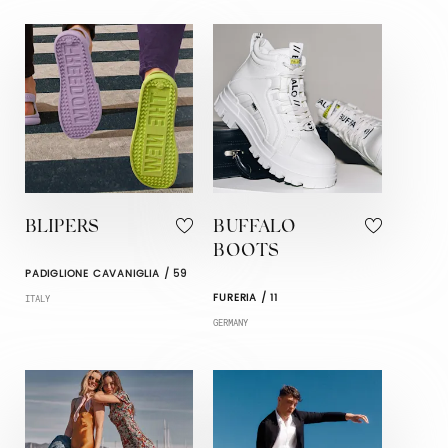
BLIPERS
BUFFALO
BOOTS
PADIGLIONE CAVANIGLIA / 59
FURERIA / 11
ITALY
GERMANY