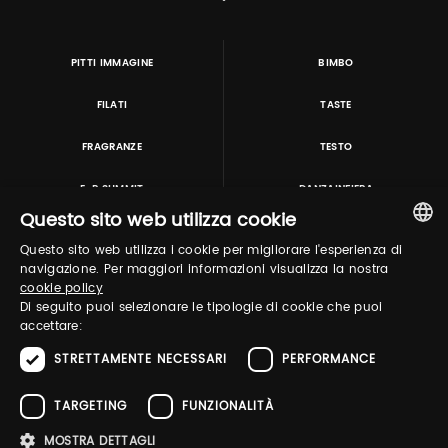
PITTI IMMAGINE
BIMBO
FILATI
TASTE
FRAGRANZE
TESTO
E-P SUMMIT
DANZAINFIERA
Questo sito web utilizza cookie
Questo sito web utilizza i cookie per migliorare l'esperienza di
TUTORING & CONSULTING
ITALIAN
navigazione. Per maggiori informazioni visualizza la nostra
cookie policy
ENGLISH
Di seguito puoi selezionare le tipologie di cookie che puoi
accettare:
STRETTAMENTE NECESSARI
PERFORMANCE
TARGETING
FUNZIONALITÀ
MOSTRA DETTAGLI