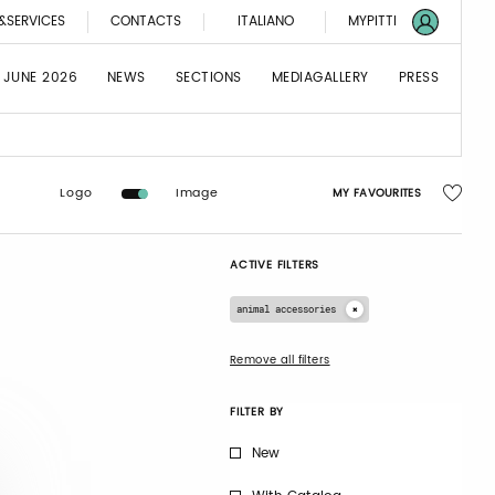
&SERVICES
CONTACTS
ITALIANO
MYPITTI
 JUNE 2026
NEWS
SECTIONS
MEDIAGALLERY
PRESS
Logo
Image
MY FAVOURITES
ACTIVE FILTERS
animal accessories
Remove all filters
FILTER BY
New