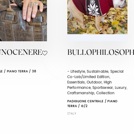
UNOCENERE
BULLOPHILOSOPH
- Lifestyle, Sustainable, Special
E / PIANO TERRA / 38
Co-Lab/Limited Edition,
Essentials, Outdoor, High
Performance, Sportswear, Luxury,
Craftsmanship, Collection
PADIGLIONE CENTRALE / PIANO
TERRA / G/2
ITALY