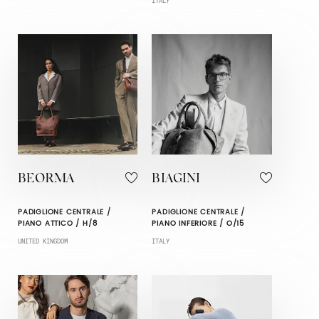
ITALY
BEORMA
BIAGINI
PADIGLIONE CENTRALE /
PADIGLIONE CENTRALE /
PIANO ATTICO / H/8
PIANO INFERIORE / O/15
UNITED KINGDOM
ITALY