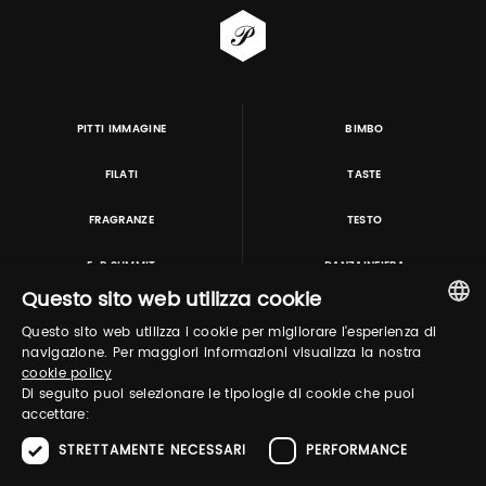
PITTI IMMAGINE
BIMBO
FILATI
TASTE
FRAGRANZE
TESTO
E-P SUMMIT
DANZAINFIERA
Questo sito web utilizza cookie
Questo sito web utilizza i cookie per migliorare l'esperienza di
TUTORING & CONSULTING
ITALIAN
navigazione. Per maggiori informazioni visualizza la nostra
cookie policy
ENGLISH
Di seguito puoi selezionare le tipologie di cookie che puoi
accettare:
STRETTAMENTE NECESSARI
PERFORMANCE