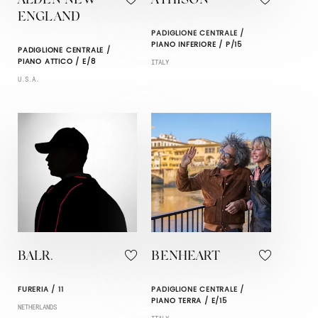
ALDEN NEW
ATHISON
ENGLAND
PADIGLIONE CENTRALE /
PIANO INFERIORE / P/15
PADIGLIONE CENTRALE /
PIANO ATTICO / E/8
ITALY
U.S.A.
BALR.
BENHEART
FURERIA / 11
PADIGLIONE CENTRALE /
PIANO TERRA / E/15
NETHERLANDS