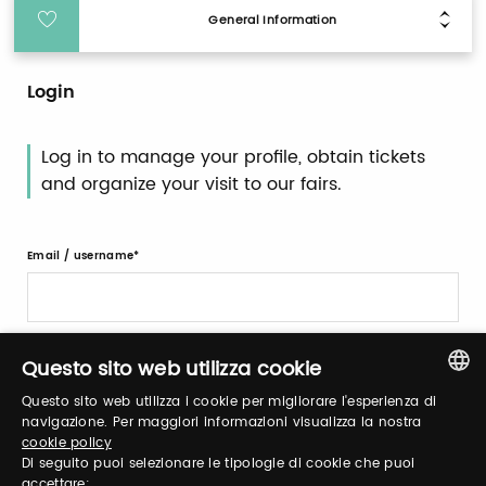
General Information
Login
Log in to manage your profile, obtain tickets
and organize your visit to our fairs.
Email / username
Password
Questo sito web utilizza cookie
Questo sito web utilizza i cookie per migliorare l'esperienza di
ITALIAN
navigazione. Per maggiori informazioni visualizza la nostra
Forgot password?
cookie policy
ENGLISH
Di seguito puoi selezionare le tipologie di cookie che puoi
accettare: