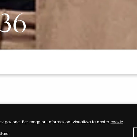
36
 navigazione. Per maggiori informazioni visualizza la nostra
cookie
ttare: