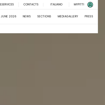
&SERVICES
CONTACTS
ITALIANO
MYPITTI
 JUNE 2026
NEWS
SECTIONS
MEDIAGALLERY
PRESS