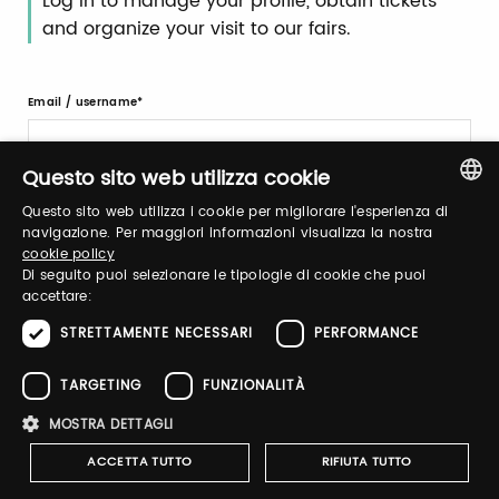
Log in to manage your profile, obtain tickets
and organize your visit to our fairs.
Email / username
Questo sito web utilizza cookie
Password
Questo sito web utilizza i cookie per migliorare l'esperienza di
ITALIAN
navigazione. Per maggiori informazioni visualizza la nostra
cookie policy
ENGLISH
Di seguito puoi selezionare le tipologie di cookie che puoi
Forgot password?
accettare:
STRETTAMENTE NECESSARI
PERFORMANCE
TARGETING
FUNZIONALITÀ
MOSTRA DETTAGLI
ACCETTA TUTTO
RIFIUTA TUTTO
Sign up