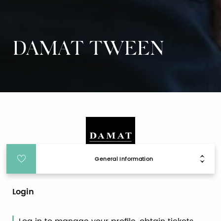
DAMAT TWEEN
General Information
Login