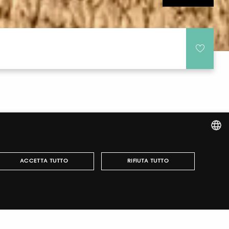
ITALIAN
ACCETTA TUTTO
RIFIUTA TUTTO
ENGLISH
r fairs, obtain your tickets and organize your visit.