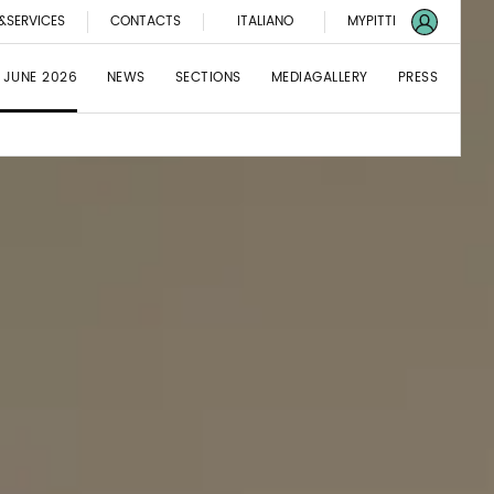
&SERVICES
CONTACTS
ITALIANO
MYPITTI
 JUNE 2026
NEWS
SECTIONS
MEDIAGALLERY
PRESS