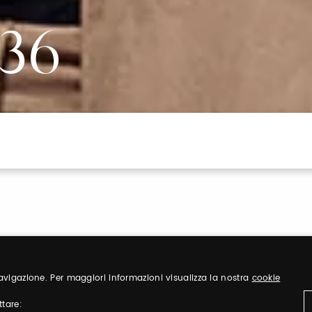
36
 navigazione. Per maggiori informazioni visualizza la nostra
cookie
ttare: