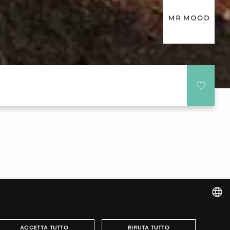
ITALIAN
ACCETTA TUTTO
RIFIUTA TUTTO