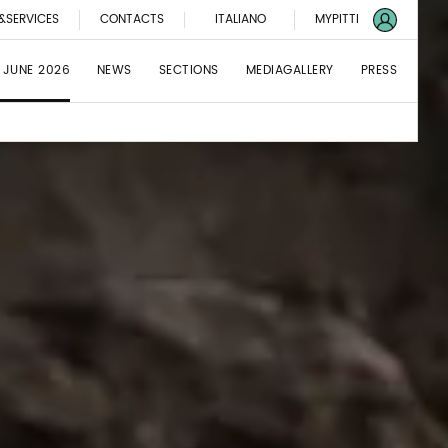
&SERVICES
CONTACTS
ITALIANO
MYPITTI
 JUNE 2026
NEWS
SECTIONS
MEDIAGALLERY
PRESS