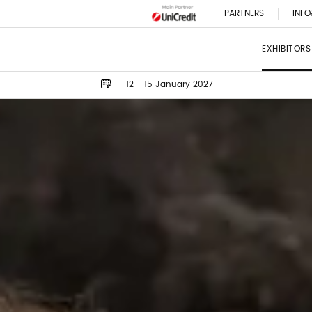
PARTNERS
INFO
EXHIBITORS
12 - 15 January 2027