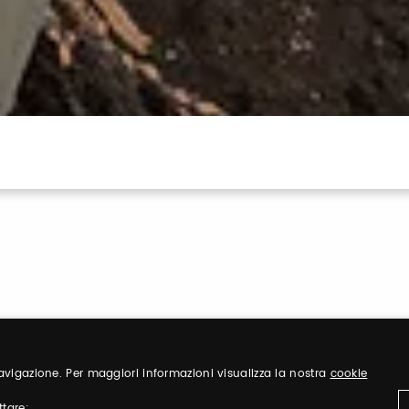
 navigazione. Per maggiori informazioni visualizza la nostra
cookie
Sign up
ttare: