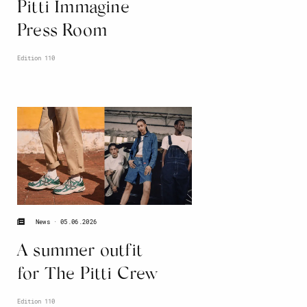
Pitti Immagine
Press Room
Edition 110
05.06.2026
News
A summer outfit
for The Pitti Crew
Edition 110