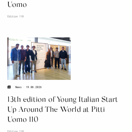
Uomo
Edition 110
19.06.2026
News
13th edition of Young Italian Start
Up Around The World at Pitti
Uomo 110
Edition 110