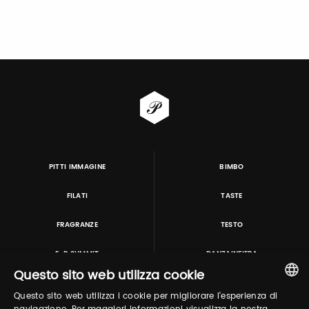
PITTI IMMAGINE
BIMBO
FILATI
TASTE
FRAGRANZE
TESTO
E-P SUMMIT
DANZAINFIERA
Questo sito web utilizza cookie
Questo sito web utilizza i cookie per migliorare l'esperienza di
TUTORING & CONSULTING
ITALIAN