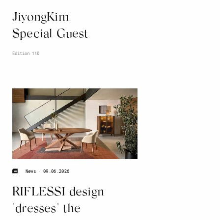
JiyongKim
Special Guest
Edition 110
09.06.2026
News
RIFLESSI design
"dresses" the