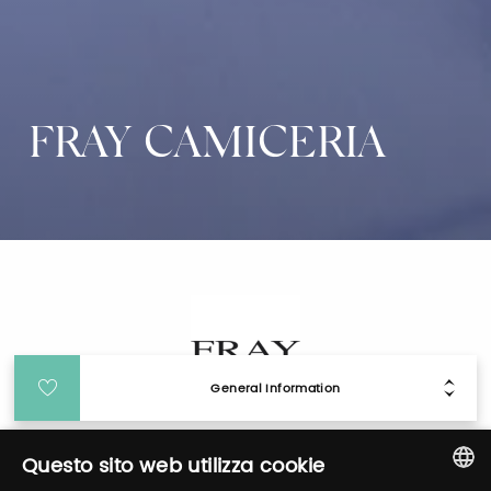
FRAY CAMICERIA
General Information
Login
Questo sito web utilizza cookie