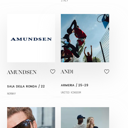
ITALY
AND1
AMUNDSEN
ARMERIA / 25-29
SALA DELLA RONDA / 22
UNITED KINGDOM
NORWAY