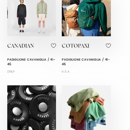
CANADIAN
COTOPAXI
PADIGLIONE CAVANIGLIA / 41-
PADIGLIONE CAVANIGLIA / 41-
45
45
ITALY
U.S.A.