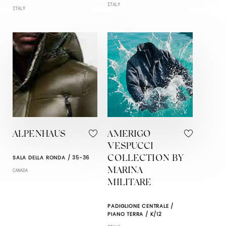
ITALY
ITALY
ALPENHAUS
AMERIGO
VESPUCCI
SALA DELLA RONDA / 35-36
COLLECTION BY
MARINA
CANADA
MILITARE
PADIGLIONE CENTRALE /
PIANO TERRA / K/12