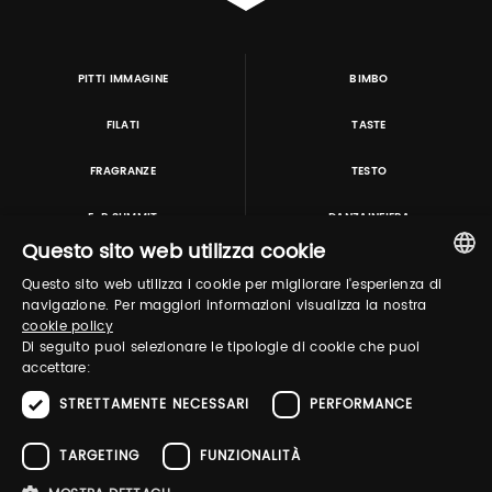
PITTI IMMAGINE
BIMBO
FILATI
TASTE
FRAGRANZE
TESTO
E-P SUMMIT
DANZAINFIERA
Questo sito web utilizza cookie
Questo sito web utilizza i cookie per migliorare l'esperienza di
TUTORING & CONSULTING
ITALIAN
navigazione. Per maggiori informazioni visualizza la nostra
cookie policy
ENGLISH
Di seguito puoi selezionare le tipologie di cookie che puoi
accettare:
STRETTAMENTE NECESSARI
PERFORMANCE
TARGETING
FUNZIONALITÀ