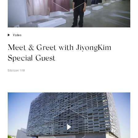
Video
Meet & Greet with JiyongKim
Special Guest
Edition 110